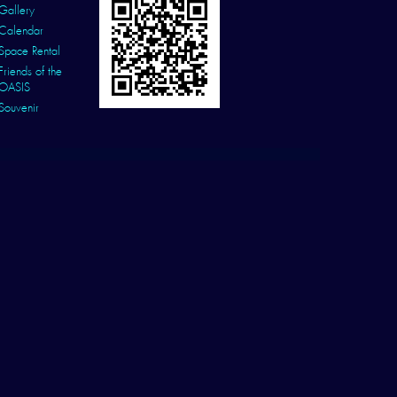
Gallery
Calendar
Space Rental
Friends of the
OASIS
Souvenir