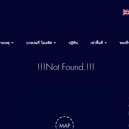
ายเหตุ
แกลเลอรี่ โอเอซิส
ปฏิทิน
เช่าพื้นที่
ของที่
!!!Not Found.!!!