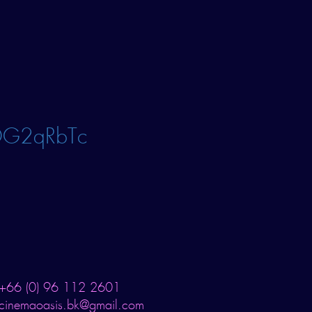
xDG2qRbTc
+66 (0) 96 112 2601
cinemaoasis.bk@gmail.com