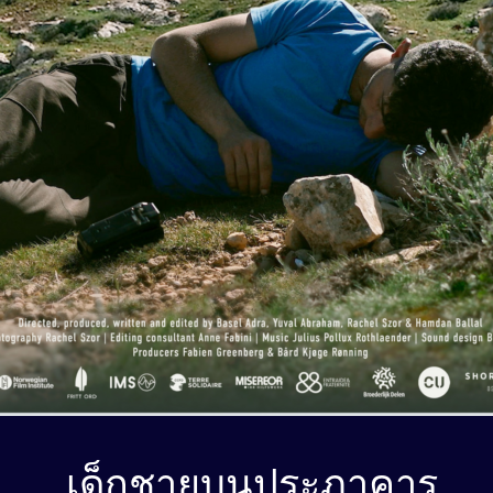
เด็กชายบนประภาคาร