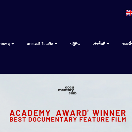
ายเหตุ
แกลเลอรี่ โอเอซิส
ปฏิทิน
เช่าพื้นที่
ของที่