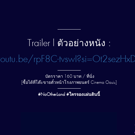
—————–
Trailer l ตัวอย่างหนัง :
youtu.be/rpF8C-tvswI?si=Ot2sezH
—————–
บัตรราคา 160 บาท / ที่นั่ง
[ซื้อได้ที่โต๊ะขายตั๋วหน้าโรงภาพยนตร์ Cinema Oasis]
—————–
#NoOtherLand #ใครจองแผ่นดินนี้