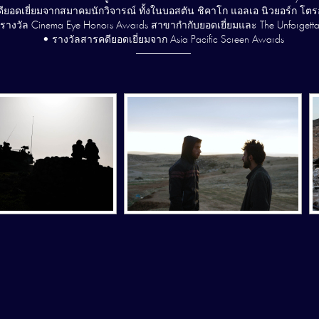
ียอดเยี่ยมจากสมาคมนักวิจารณ์ ทั้งในบอสตัน ชิคาโก แอลเอ นิวยอร์ก โต
รางวัล Cinema Eye Honors Awards สาขากำกับยอดเยี่ยมและ The Unforgetta
• รางวัลสารคดียอดเยี่ยมจาก Asia Pacific Screen Awards
—————–